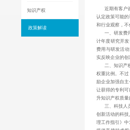
近期有客户
知识产权
认定政策可能的
和行业观察，不
政策解读
一、研发费
计年度研究开发
费用与研发活动
实反映企业的创
二、知识产
权重比例。不过
励企业加强自主
让获得的专利可
升知识产权质量
三、科技人
创新活动的科技
理工作指引》中