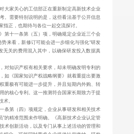
针对大家关心的工信部正在重新制定高新技术企业
考。需要特别说明的是，这些看法基于公开信息
家指正，也期待与各位一起交流探讨。
法》第十一条第（五）项，明确规定企业近三个会
趋势来看，新修订可能会进一步细化与强化“研发
发无关的费用混入其中，以确保研发投入数据真
中，对知识产权有相关要求，却未明确发明专利的
，如《国家知识产权战略纲要》就着重提出要激
权重极有可能进一步提升，并且短期内外购、转
用的核心专利。这一推测符合国家长期致力于提
技术。
十一条第（四）项规定，企业从事研发和相关技术
人员”的精准范围未作明确。《高新技术企业认定管
技术创新活动，以及专门从事上述活动的管理和