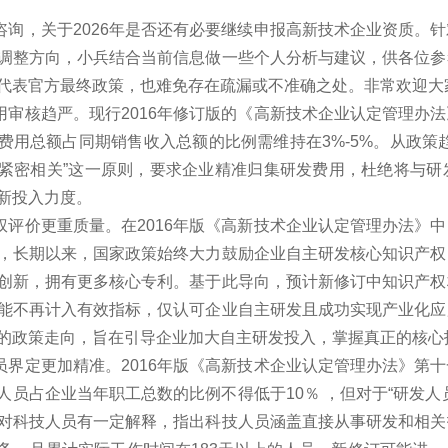
咨询，关于2026年是否还有必要继续申报高新技术企业资质。
调整方向，小兵结合当前信息做一些个人分析与建议，供各位参
代表官方最终政策，也难免存在疏漏或不准确之处。非常欢迎大
用审核趋严。现行2016年修订版的《高新技术企业认定管理办
费用总额占同期销售收入总额的比例需维持在3%-5%。从政策
紧密相关”这一原则，要求企业精准归集研发费用，杜绝将与研
新投入力度。
权评价更重质量。在2016年版《高新技术企业认定管理办法》
，长期以来，国家政策始终大力鼓励企业自主研发核心知识产权
创新，拥有更多核心专利。基于此导向，预计新修订中知识产权
能不再计入有效指标，仅认可企业自主研发且成功实现产业化应
的政策走向，旨在引导企业加大自主研发投入，掌握真正的核心
员界定更加精准。2016年版《高新技术企业认定管理办法》第
人员占企业当年职工总数的比例不得低于10％ ，但对于“研发
对科技人员有一定解释，指出科技人员涵盖直接从事研发和相关