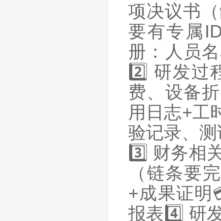
项决议书（
要有专属I
册：人员名
2️⃣ 研
费、设备折
用日志+工
验记录、测
3️⃣ 财务
（链条要完
+成果证明
报表4️⃣ 