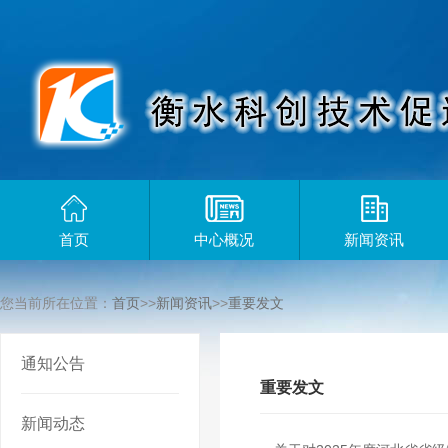
首页
中心概况
新闻资讯
您当前所在位置：
首页
>>
新闻资讯
>>
重要发文
通知公告
重要发文
新闻动态