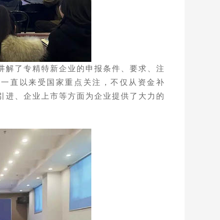
讲解了专精特新企业的申报条件、要求、注
，一直以来受国家重点关注，不仅从资金补
引进、企业上市等方面为企业提供了大力的