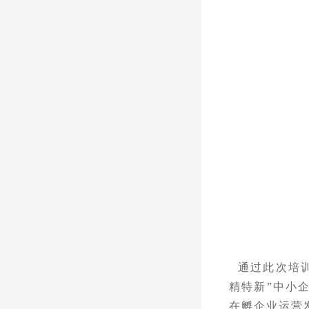
通过此次
培
精特新”中小
在孵企业运营