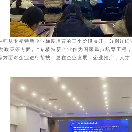
讲师
从专精特新企业梯度培育的三个阶段展开，分别
详细
励政策等方面。
“专精特新企业作为国家重点培育工程
等方面对企业进行帮扶，更在企业发展，企业推广，人才