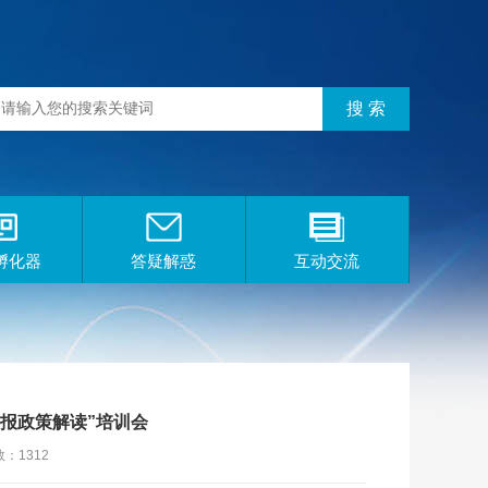
孵化器
答疑解惑
互动交流
报政策解读”培训会
：1312