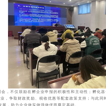
训会
，
不仅鼓励在孵企业申报的积极性和主动性；孵化器
企业，争取财政奖励、税收优惠等配套政策支持；与此同
发展，助力企业做实做强做优而奠定基础。