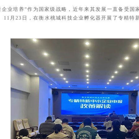
新企业培养
”
作为国家级战略，近年来其发展一直备受国
。
11月23日，在衡水桃城科技企业孵化器开展了专精特