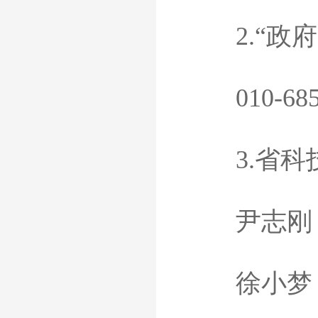
2.“政府
010-68598
3.省科
尹志刚，031
徐小梦，03