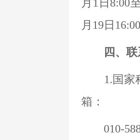
月1日8:00
月19日16
四、
联
1.国家科
箱：
010-5888