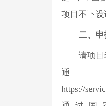
项目不下设
二、申
请项目牵
通
https://serv
通过国