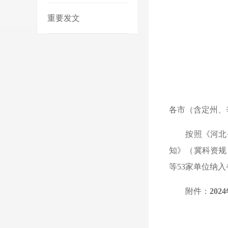
重要发文
各市（含定州、
按照《河北省省
知》（冀科资规
等53家单位纳
附件：
20