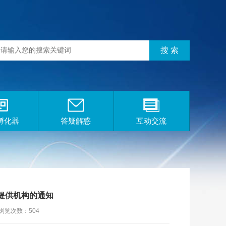
孵化器
答疑解惑
互动交流
务提供机构的通知
浏览次数：504